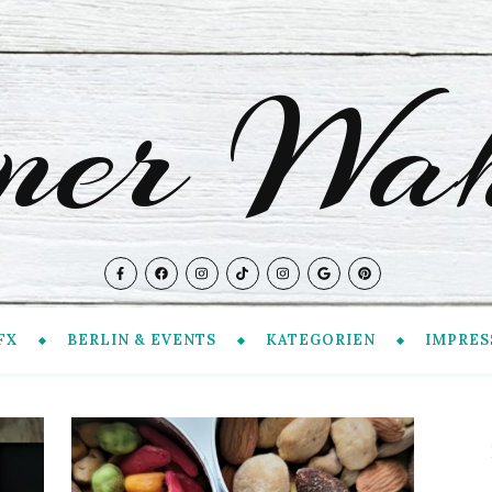
iner Wah
FX
BERLIN & EVENTS
KATEGORIEN
IMPRES