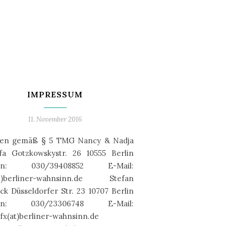
IMPRESSUM
11. November 2016
en gemäß § 5 TMG Nancy & Nadja
fa Gotzkowskystr. 26 10555 Berlin
fon: 030/39408852 E-Mail:
t)berliner-wahnsinn.de Stefan
ck Düsseldorfer Str. 23 10707 Berlin
fon: 030/23306748 E-Mail:
fx(at)berliner-wahnsinn.de