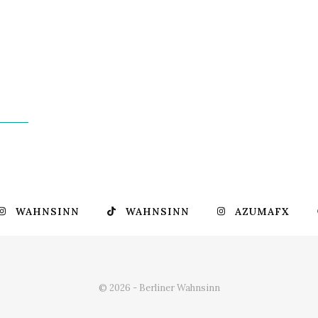
WAHNSINN
WAHNSINN
AZUMAFX
© 2026 - Berliner Wahnsinn