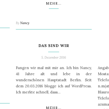
MEHR...
By
Nancy
DAS SIND WIR
5. Dezember 2016
Fangen wir mal mit mir an. Ich bin Nancy,
Angab
41 Jahre alt und lebe in der
Mosta
wunderschönen Hauptstadt Berlin. Seit
Tele
dem 20.03.2016 blogge ich auf WordPress.
n.m(a
Ich merkte schnell, dass…
Blauro
Tele
azuma
MEHR...