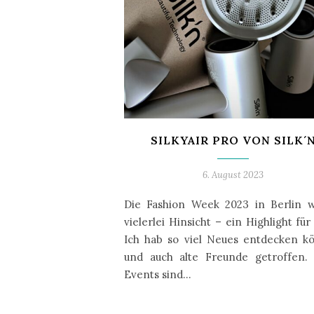
SILKYAIR PRO VON SILK´
6. August 2023
Die Fashion Week 2023 in Berlin w
vielerlei Hinsicht – ein Highlight für
Ich hab so viel Neues entdecken k
und auch alte Freunde getroffen. 
Events sind…