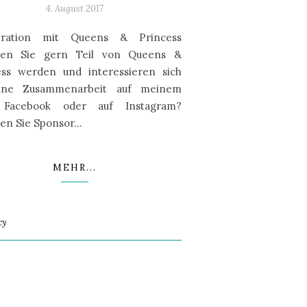
4. August 2017
eration mit Queens & Princess
en Sie gern Teil von Queens &
ess werden und interessieren sich
ine Zusammenarbeit auf meinem
 Facebook oder auf Instagram?
en Sie Sponsor…
MEHR...
cy