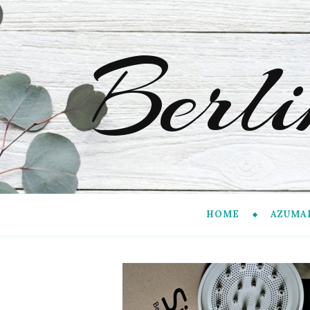
Berl
HOME
AZUMA