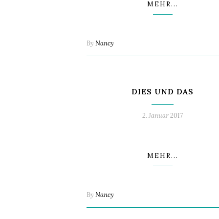
MEHR...
By
Nancy
DIES UND DAS
2. Januar 2017
MEHR...
By
Nancy