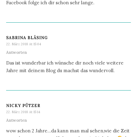
Facebook folge ich dir schon sehr lange.
SABRINA BLÄSING
22. März 2018 At 15:04
Antworten
Das ist wunderbar ich wünsche dir noch viele weitere
Jahre mit deinem Blog du machst das wundervoll.
NICKY PÜTZER
22. März 2018 At 15:14
Antworten
wow schon 2 Jahre…da kann man mal sehen,wie die Zeit