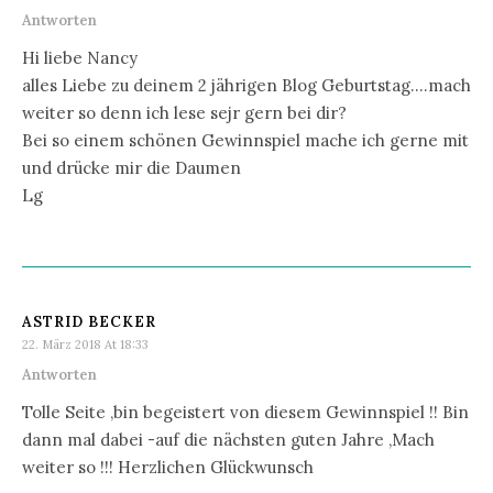
Antworten
Hi liebe Nancy
alles Liebe zu deinem 2 jährigen Blog Geburtstag….mach
weiter so denn ich lese sejr gern bei dir?
Bei so einem schönen Gewinnspiel mache ich gerne mit
und drücke mir die Daumen
Lg
ASTRID BECKER
22. März 2018 At 18:33
Antworten
Tolle Seite ,bin begeistert von diesem Gewinnspiel !! Bin
dann mal dabei -auf die nächsten guten Jahre ,Mach
weiter so !!! Herzlichen Glückwunsch