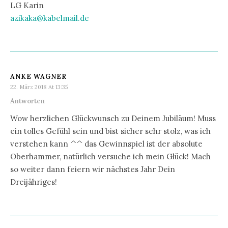
LG Karin
azikaka@kabelmail.de
ANKE WAGNER
22. März 2018 At 13:35
Antworten
Wow herzlichen Glückwunsch zu Deinem Jubiläum! Muss
ein tolles Gefühl sein und bist sicher sehr stolz, was ich
verstehen kann ^^ das Gewinnspiel ist der absolute
Oberhammer, natürlich versuche ich mein Glück! Mach
so weiter dann feiern wir nächstes Jahr Dein
Dreijähriges!