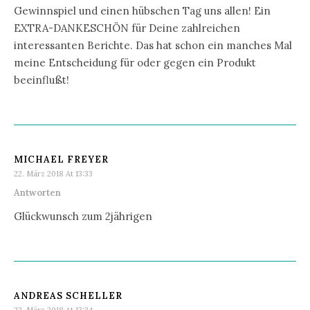
Gewinnspiel und einen hübschen Tag uns allen! Ein
EXTRA-DANKESCHÖN für Deine zahlreichen
interessanten Berichte. Das hat schon ein manches Mal
meine Entscheidung für oder gegen ein Produkt
beeinflußt!
MICHAEL FREYER
22. März 2018 At 13:33
Antworten
Glückwunsch zum 2jährigen
ANDREAS SCHELLER
22. März 2018 At 13:34