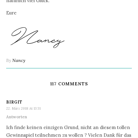
natürlich viel Glück.
Eure
By
Nancy
117 COMMENTS
BIRGIT
22. März 2018 At 13:31
Antworten
Ich finde keinen einzigen Grund, nicht an diesem tollen
Gewinnspiel teilnehmen zu wollen ? Vielen Dank für das