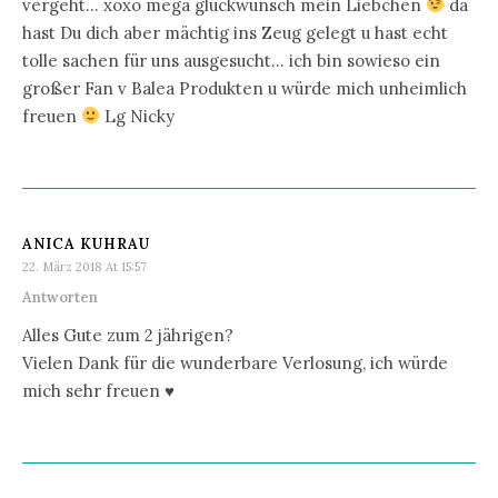
vergeht… xoxo mega glückwunsch mein Liebchen
da
hast Du dich aber mächtig ins Zeug gelegt u hast echt
tolle sachen für uns ausgesucht… ich bin sowieso ein
großer Fan v Balea Produkten u würde mich unheimlich
freuen
Lg Nicky
ANICA KUHRAU
22. März 2018 At 15:57
Antworten
Alles Gute zum 2 jährigen?
Vielen Dank für die wunderbare Verlosung, ich würde
mich sehr freuen ♥️