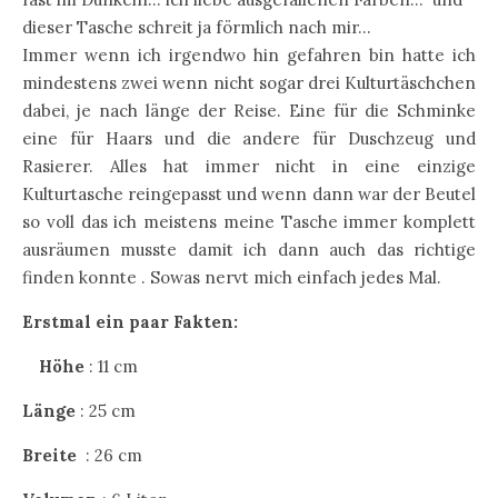
dieser Tasche schreit ja förmlich nach mir…
Immer wenn ich irgendwo hin gefahren bin hatte ich
mindestens zwei wenn nicht sogar drei Kulturtäschchen
dabei, je nach länge der Reise. Eine für die Schminke
eine für Haars und die andere für Duschzeug und
Rasierer. Alles hat immer nicht in eine einzige
Kulturtasche reingepasst und wenn dann war der Beutel
so voll das ich meistens meine Tasche immer komplett
ausräumen musste damit ich dann auch das richtige
finden konnte . Sowas nervt mich einfach jedes Mal.
Erstmal ein paar Fakten:
Höhe
: 11 cm
Länge
: 25 cm
Breite
: 26 cm