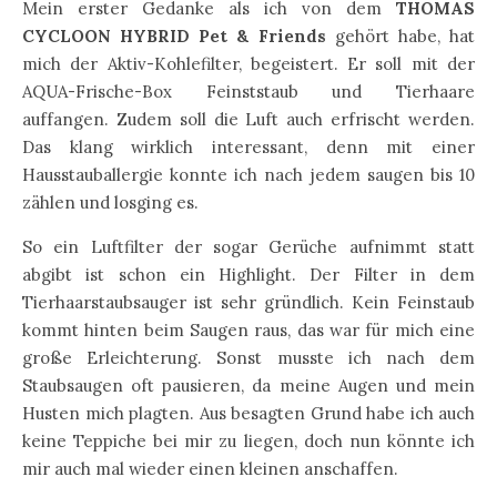
Mein erster Gedanke als ich von dem
THOMAS
CYCLOON HYBRID Pet & Friends
gehört habe, hat
mich der Aktiv-Kohlefilter, begeistert. Er soll mit der
AQUA-Frische-Box Feinststaub und Tierhaare
auffangen. Zudem soll die Luft auch erfrischt werden.
Das klang wirklich interessant, denn mit einer
Hausstauballergie konnte ich nach jedem saugen bis 10
zählen und losging es.
So ein Luftfilter der sogar Gerüche aufnimmt statt
abgibt ist schon ein Highlight. Der Filter in dem
Tierhaarstaubsauger ist sehr gründlich. Kein Feinstaub
kommt hinten beim Saugen raus, das war für mich eine
große Erleichterung. Sonst musste ich nach dem
Staubsaugen oft pausieren, da meine Augen und mein
Husten mich plagten. Aus besagten Grund habe ich auch
keine Teppiche bei mir zu liegen, doch nun könnte ich
mir auch mal wieder einen kleinen anschaffen.