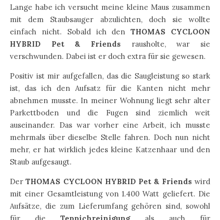
Lange habe ich versucht meine kleine Maus zusammen
mit dem Staubsauger abzulichten, doch sie wollte
einfach nicht. Sobald ich den
THOMAS CYCLOON
HYBRID Pet & Friends
rausholte, war sie
verschwunden. Dabei ist er doch extra für sie gewesen.
Positiv ist mir aufgefallen, das die Saugleistung so stark
ist, das ich den Aufsatz für die Kanten nicht mehr
abnehmen musste. In meiner Wohnung liegt sehr alter
Parkettboden und die Fugen sind ziemlich weit
auseinander. Das war vorher eine Arbeit, ich musste
mehrmals über dieselbe Stelle fahren. Doch nun nicht
mehr, er hat wirklich jedes kleine Katzenhaar und den
Staub aufgesaugt.
Der
THOMAS CYCLOON HYBRID Pet & Friends
wird
mit einer Gesamtleistung von 1.400 Watt geliefert. Die
Aufsätze, die zum Lieferumfang gehören sind, sowohl
für die
Teppichreinigung
als auch für