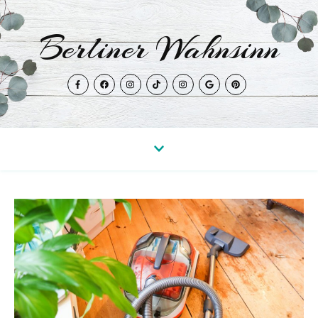
Berliner Wahnsinn