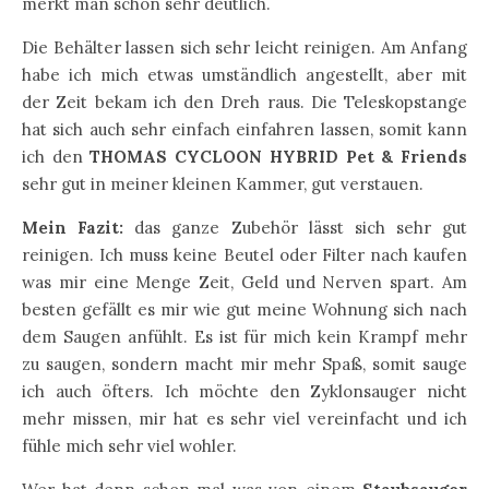
merkt man schon sehr deutlich.
Die Behälter lassen sich sehr leicht reinigen. Am Anfang
habe ich mich etwas umständlich angestellt, aber mit
der Zeit bekam ich den Dreh raus. Die Teleskopstange
hat sich auch sehr einfach einfahren lassen, somit kann
ich den
THOMAS CYCLOON HYBRID Pet & Friends
sehr gut in meiner kleinen Kammer, gut verstauen.
Mein Fazit:
das ganze Zubehör lässt sich sehr gut
reinigen. Ich muss keine Beutel oder Filter nach kaufen
was mir eine Menge Zeit, Geld und Nerven spart. Am
besten gefällt es mir wie gut meine Wohnung sich nach
dem Saugen anfühlt. Es ist für mich kein Krampf mehr
zu saugen, sondern macht mir mehr Spaß, somit sauge
ich auch öfters. Ich möchte den Zyklonsauger nicht
mehr missen, mir hat es sehr viel vereinfacht und ich
fühle mich sehr viel wohler.