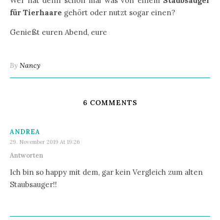
Wer hat denn schon mal was von einem
Staubsauger
für Tierhaare
gehört oder nutzt sogar einen?
Genießt euren Abend, eure
By
Nancy
6 COMMENTS
ANDREA
29. November 2019 At 19:26
Antworten
Ich bin so happy mit dem, gar kein Vergleich zum alten
Staubsauger!!