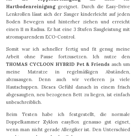
Hartbodenreinigung
geeignet. Durch die Easy-Drive
Lenkrollen lässt sich der Sauger kinderleicht auf jeden
Boden Bewegen und hinterher ziehen und erreicht
einen 11 m Radius. Er hat eine 3 Stufen Saugleistung mit
stromsparendem ECO-Control.
Somit war ich schneller fertig und fit genug meine
Arbeit ohne Pause fortzusetzen. Ich nutze den
THOMAS CYCLOON HYBRID Pet & Friends
auch um
meine Matratze in regelmäßigen Abständen,
abzusaugen. Denn auch wir verlieren ja viele
Hautschuppen. Dieses Gefühl danach in einem frisch
abgesaugten, neu bezogenen Bett zu liegen, ist einfach
unbeschreiblich.
Beim Testen habe ich festgestellt, die normale
Doppelkammer Zyklon easyBox genauso gut eignet,
wenn man nicht gerade Allergiker ist. Den Unterschied