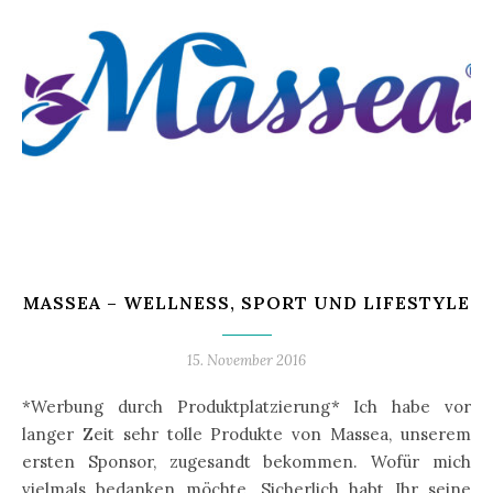
MASSEA – WELLNESS, SPORT UND LIFESTYLE
15. November 2016
*Werbung durch Produktplatzierung* Ich habe vor
langer Zeit sehr tolle Produkte von Massea, unserem
ersten Sponsor, zugesandt bekommen. Wofür mich
vielmals bedanken möchte. Sicherlich habt Ihr seine