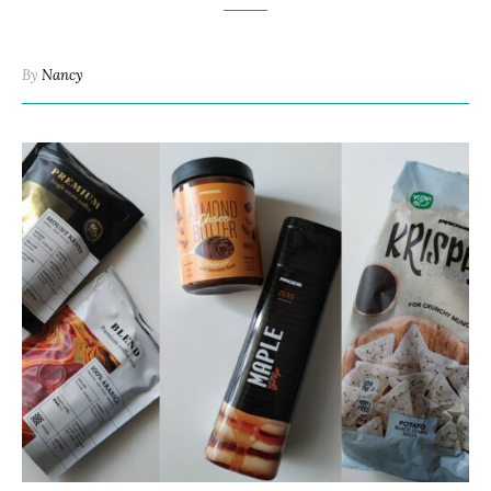
By
Nancy