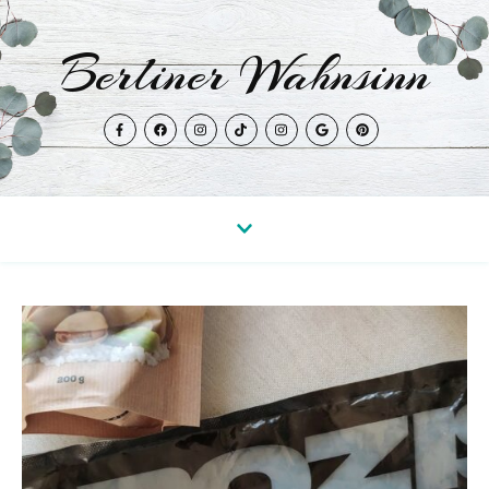
Berliner Wahnsinn