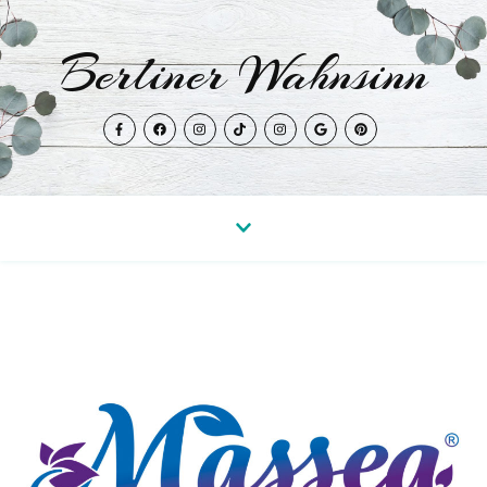
Berliner Wahnsinn