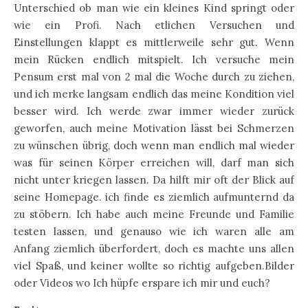
Unterschied ob man wie ein kleines Kind springt oder
wie ein Profi. Nach etlichen Versuchen und
Einstellungen klappt es mittlerweile sehr gut. Wenn
mein Rücken endlich mitspielt. Ich versuche mein
Pensum erst mal von 2 mal die Woche durch zu ziehen,
und ich merke langsam endlich das meine Kondition viel
besser wird. Ich werde zwar immer wieder zurück
geworfen, auch meine Motivation lässt bei Schmerzen
zu wünschen übrig, doch wenn man endlich mal wieder
was für seinen Körper erreichen will, darf man sich
nicht unter kriegen lassen. Da hilft mir oft der Blick auf
seine Homepage. ich finde es ziemlich aufmunternd da
zu stöbern. Ich habe auch meine Freunde und Familie
testen lassen, und genauso wie ich waren alle am
Anfang ziemlich überfordert, doch es machte uns allen
viel Spaß, und keiner wollte so richtig aufgeben.Bilder
oder Videos wo Ich hüpfe erspare ich mir und euch?