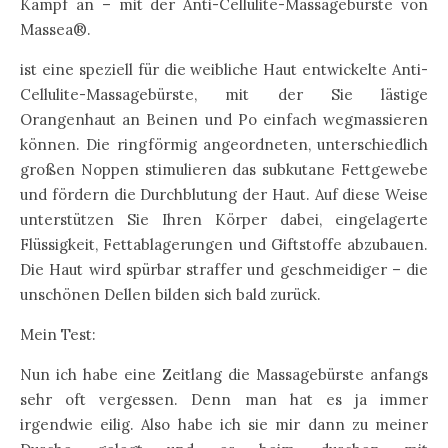
Kampf an – mit der Anti-Cellulite-Massagebürste von
Massea®.
ist eine speziell für die weibliche Haut entwickelte Anti-
Cellulite-Massagebürste, mit der Sie lästige
Orangenhaut an Beinen und Po einfach wegmassieren
können. Die ringförmig angeordneten, unterschiedlich
großen Noppen stimulieren das subkutane Fettgewebe
und fördern die Durchblutung der Haut. Auf diese Weise
unterstützen Sie Ihren Körper dabei, eingelagerte
Flüssigkeit, Fettablagerungen und Giftstoffe abzubauen.
Die Haut wird spürbar straffer und geschmeidiger – die
unschönen Dellen bilden sich bald zurück.
Mein Test:
Nun ich habe eine Zeitlang die Massagebürste anfangs
sehr oft vergessen. Denn man hat es ja immer
irgendwie eilig. Also habe ich sie mir dann zu meiner