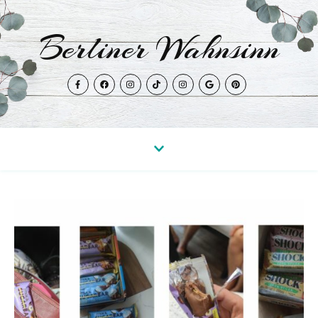
Berliner Wahnsinn