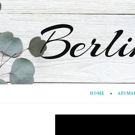
Berl
HOME
AZUMA