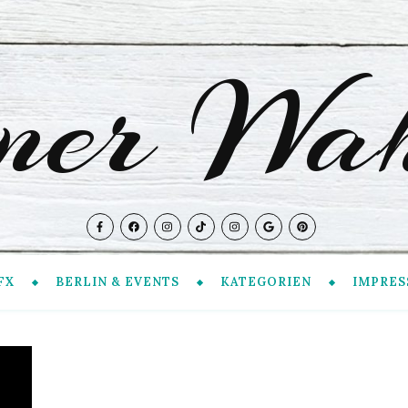
iner Wah
FX
BERLIN & EVENTS
KATEGORIEN
IMPRES