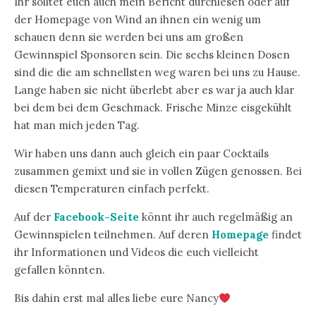
Ihr solltet euch auch mein Bericht durchlesen oder auf
der Homepage von Wind an ihnen ein wenig um
schauen denn sie werden bei uns am großen
Gewinnspiel Sponsoren sein. Die sechs kleinen Dosen
sind die die am schnellsten weg waren bei uns zu Hause.
Lange haben sie nicht überlebt aber es war ja auch klar
bei dem bei dem Geschmack. Frische Minze eisgekühlt
hat man mich jeden Tag.
Wir haben uns dann auch gleich ein paar Cocktails
zusammen gemixt und sie in vollen Zügen genossen. Bei
diesen Temperaturen einfach perfekt.
Auf der
Facebook-Seite
könnt ihr auch regelmäßig an
Gewinnspielen teilnehmen. Auf deren
Homepage
findet
ihr Informationen und Videos die euch vielleicht
gefallen könnten.
Bis dahin erst mal alles liebe eure Nancy