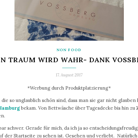
NON FOOD
IN TRAUM WIRD WAHR- DANK VOSSB
17. August 2017
*Werbung durch Produktplatzierung*
e so unglaublich schön sind, dass man sie gar nicht glauben k
 Hamburg
bekam. Von Bettwäsche über Tagesdecke bis hin zu 
en.
ar schwer. Gerade für mich, da ich ja so entscheidungsfreudig 
f der Startseite zu sehen ist. Gesehen und verliebt. Natürlic