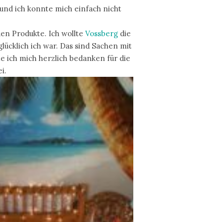
und ich konnte mich einfach nicht
den Produkte. Ich wollte
Vossberg
die
lücklich ich war. Das sind Sachen mit
e ich mich herzlich bedanken für die
i.