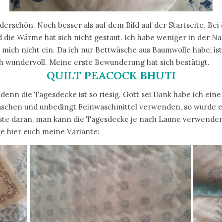
derschön. Noch besser als auf dem Bild auf der Startseite. Be
die Wärme hat sich nicht gestaut. Ich habe weniger in der Nach
 mich nicht ein. Da ich nur Bettwäsche aus Baumwolle habe, ist
ch wundervoll. Meine erste Bewunderung hat sich bestätigt.
QUILT PEACOCK BHUTI
 denn die Tagesdecke ist so riesig. Gott sei Dank habe ich ei
waschen und unbedingt Feinwaschmittel verwenden, so wurde 
Beste daran, man kann die Tagesdecke je nach Laune verwenden 
ge hier euch meine Variante: