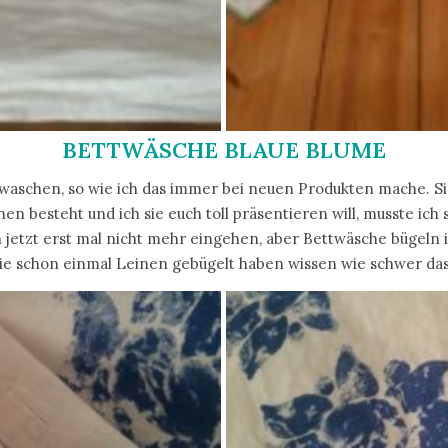
BETTWÄSCHE BLAUE BLUME
ewaschen, so wie ich das immer bei neuen Produkten mache. Si
nen besteht und ich sie euch toll präsentieren will, musste ich 
 jetzt erst mal nicht mehr eingehen, aber Bettwäsche bügeln ic
die schon einmal Leinen gebügelt haben wissen wie schwer das 