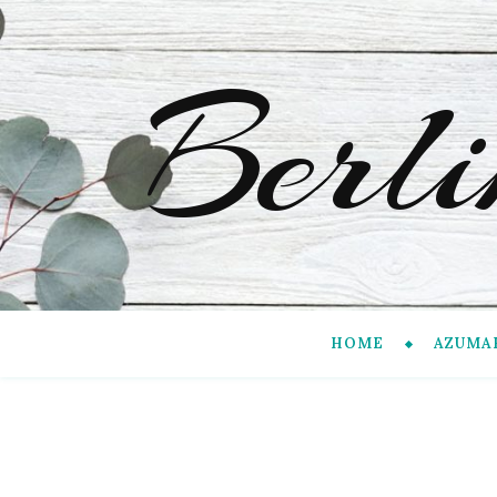
Berl
HOME
AZUMA