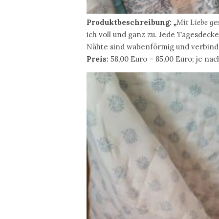
Produktbeschreibung:
„
Mit Liebe ges
ich voll und ganz zu. Jede Tagesdeck
Nähte sind wabenförmig und verbinden
Preis:
58,00 Euro – 85,00 Euro; je n