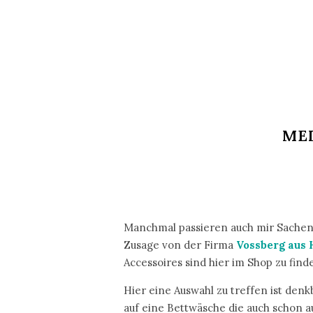
ME
Manchmal passieren auch mir Sachen di
Zusage von der Firma
Vossberg aus
Accessoires sind hier im Shop zu find
Hier eine Auswahl zu treffen ist denkb
auf eine Bettwäsche die auch schon au