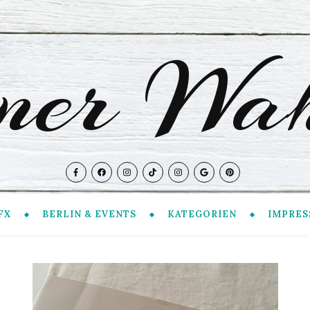
iner Wah
FX
BERLIN & EVENTS
KATEGORIEN
IMPRES