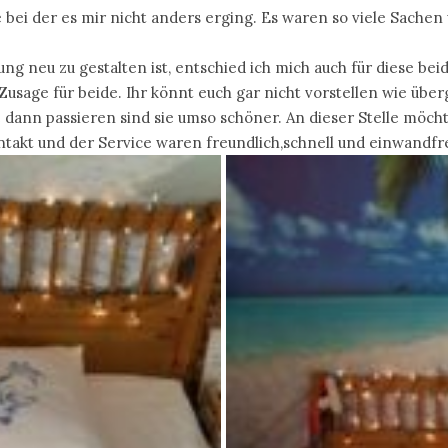
ei der es mir nicht anders erging. Es waren so viele Sachen 
g neu zu gestalten ist, entschied ich mich auch für diese bei
usage für beide. Ihr könnt euch gar nicht vorstellen wie überg
ann passieren sind sie umso schöner. An dieser Stelle möcht
akt und der Service waren freundlich,schnell und einwandfre