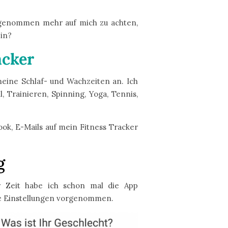
vorgenommen mehr auf mich zu achten,
ein?
acker
meine Schlaf- und Wachzeiten an. Ich
 Trainieren, Spinning, Yoga, Tennis,
ok, E-Mails auf mein Fitness Tracker
g
r Zeit habe ich schon mal die App
he Einstellungen vorgenommen.