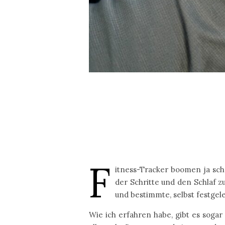
F
itness-Tracker boomen ja scho
der Schritte und den Schlaf z
und bestimmte, selbst festgel
Wie ich erfahren habe, gibt es soga