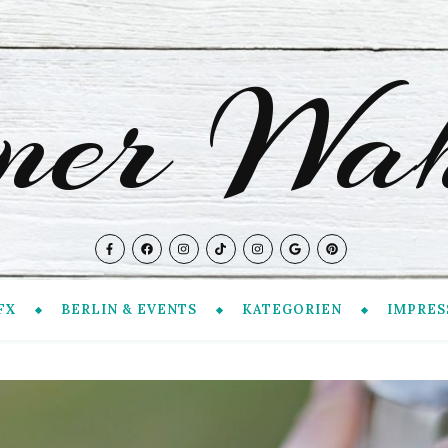
iner Wah
FX
BERLIN & EVENTS
KATEGORIEN
IMPRES