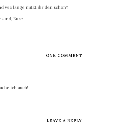
nd wie lange nutzt ihr den schon?
esund, Eure
ONE COMMENT
auche ich auch!
LEAVE A REPLY