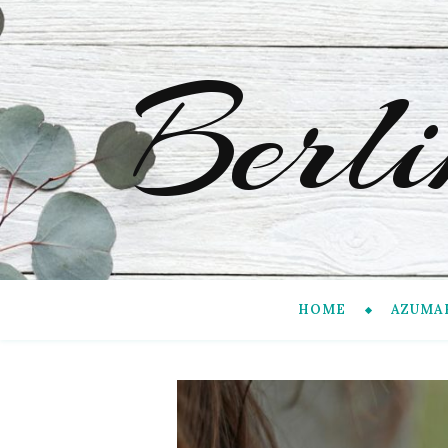
Berl
HOME
AZUMA