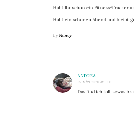
Habt Ihr schon ein Fitness-Tracker u
Habt ein schönen Abend und bleibt g
By
Nancy
ANDREA
16. März 2020 At 19:15
Das find ich toll, sowas br