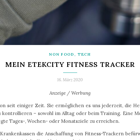
,
NON FOOD
TECH
MEIN ETEKCITY FITNESS TRACKER
16. März 2020
Anzeige / Werbung
n seit einiger Zeit. Sie ermöglichen es uns jederzeit, die H
u kontrollieren – sowohl im Alltag oder beim Training. Eine M
egte Tages-, Wochen- oder Monatsziele zu erreichen.
r Krankenkassen die Anschaffung von Fitness-Trackern befürw