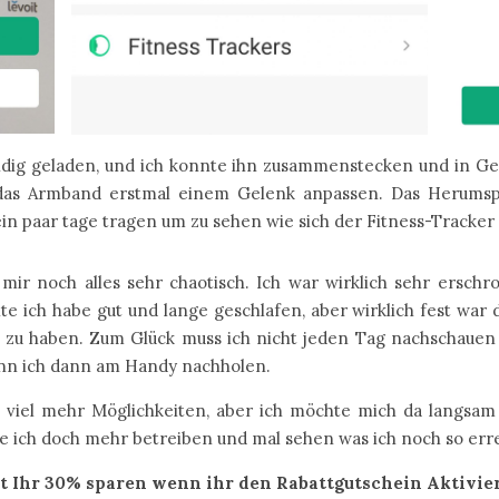
ändig geladen, und ich konnte ihn zusammenstecken und in
 das Armband erstmal einem Gelenk anpassen. Das Herums
in paar tage tragen um zu sehen wie sich der Fitness-Tracker
 mir noch alles sehr chaotisch. Ich war wirklich sehr ersc
e ich habe gut und lange geschlafen, aber wirklich fest war d
 zu haben. Zum Glück muss ich nicht jeden Tag nachschauen
kann ich dann am Handy nachholen.
h viel mehr Möglichkeiten, aber ich möchte mich da langsam 
te ich doch mehr betreiben und mal sehen was ich noch so er
t Ihr 30% sparen wenn ihr den Rabattgutschein Aktivier