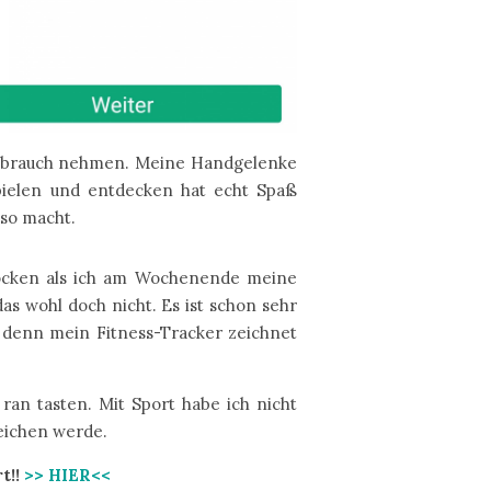
 Gebrauch nehmen. Meine Handgelenke
pielen und entdecken hat echt Spaß
 so macht.
hrocken als ich am Wochenende meine
as wohl doch nicht. Es ist schon sehr
 denn mein Fitness-Tracker zeichnet
ran tasten. Mit Sport habe ich nicht
reichen werde.
t!!
>> HIER<<