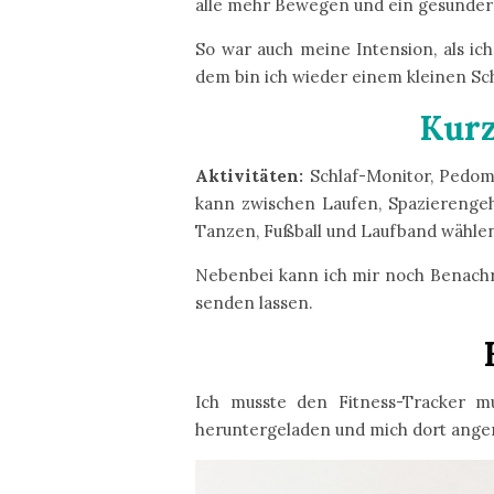
alle mehr Bewegen und ein gesunder 
So war auch meine Intension, als ic
dem bin ich wieder einem kleinen Sc
Kurz
Aktivitäten:
Schlaf-Monitor, Pedome
kann zwischen Laufen, Spazierengehe
Tanzen, Fußball und Laufband wählen.
Nebenbei kann ich mir noch Benachri
senden lassen.
Ich musste den Fitness-Tracker m
heruntergeladen und mich dort angem