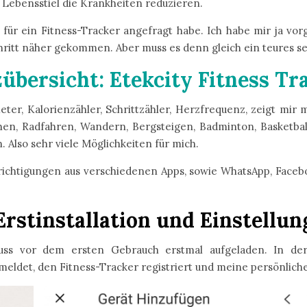
Lebensstiel die Krankheiten reduzieren.
h für ein Fitness-Tracker angefragt habe. Ich habe mir ja 
hritt näher gekommen. Aber muss es denn gleich ein teures s
übersicht: Etekcity Fitness Tr
ter, Kalorienzähler, Schrittzähler, Herzfrequenz, zeigt mir 
n, Radfahren, Wandern, Bergsteigen, Badminton, Basketball,
 Also sehr viele Möglichkeiten für mich.
chtigungen aus verschiedenen Apps, sowie WhatsApp, Facebo
Erstinstallation und Einstellun
uss vor dem ersten Gebrauch erstmal aufgeladen. In de
eldet, den Fitness-Tracker registriert und meine persönlic