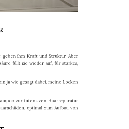
R
e geben ihm Kraft und Struktur. Aber
re füllt sie wieder auf, für starkes,
bin ja wie gesagt dabei, meine Locken
hampoo zur intensiven Haarreparatur
Haarschäden, optimal zum Aufbau von
r