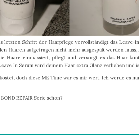
Als letzten Schritt der Haarpflege vervollständigt das Leave-in
den Haaren aufgetragen nicht mehr ausgespült werden muss, 
e Haare einmassiert, pflegt und versorgt es das Haar kon
eave In Serum wird deinem Haar extra Glanz verliehen und ist
ekostet, doch diese ME Time war es mir wert. Ich werde es n
l – BOND REPAIR Serie schon?