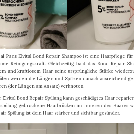
al Paris Elvital Bond Repair Shampoo ist eine Haarpflege für
ksame Reinigungskraft. Gleichzeitig baut das Bond Repair 
gtem und kraftlosem Haar seine ursprüngliche Stärke wiede
ülen werden die Längen und Spitzen danach ausreichend gere
eren (der Längen am Ansatz) verknoten.
er Elvital Bond Repair Spülung kann geschädigtes Haar reparie
arspülung gebrochene Haarbrücken im Inneren des Haares wi
ir Spülung ist dein Haar stärker und sichtbar gesünder.