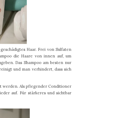
 geschädigtes Haar. Frei von Sulfaten
Shampoo die Haare von innen auf, um
rzugeben. Das Shampoo am besten nur
inigt und man verhindert, dass sich
rt werden. Als pflegender Conditioner
eder auf. Für stärkeres und sichtbar