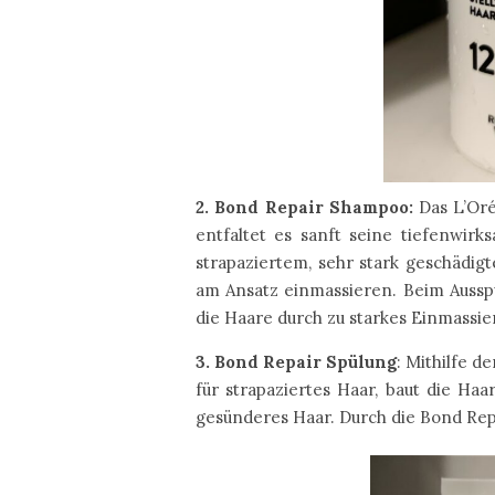
2. Bond Repair Shampoo:
Das L’Oré
entfaltet es sanft seine tiefenwir
strapaziertem, sehr stark geschädi
am Ansatz einmassieren. Beim Aussp
die Haare durch zu starkes Einmassi
3. Bond Repair Spülung
: Mithilfe d
für strapaziertes Haar, baut die Ha
gesünderes Haar. Durch die Bond Repa