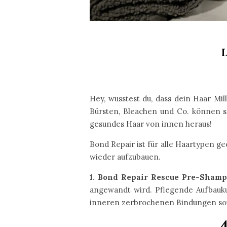
Hey, wusstest du, dass dein Haar Mi
Bürsten, Bleachen und Co. können sie
gesundes Haar von innen heraus!
Bond Repair ist für alle Haartypen g
wieder aufzubauen.
1. Bond Repair Rescue Pre-Sham
angewandt wird. Pflegende Aufbauku
inneren zerbrochenen Bindungen so