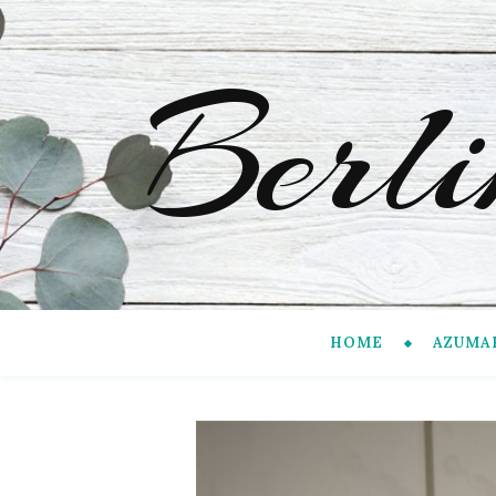
Berl
HOME
AZUMA