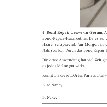
4. Bond Repair Leave-in-Serum
: 
Bond-Repair-Haarroutine. Da es auf 
Haare zeitsparend. Am Morgen in di
Nährstoffen. Durch das Bond Repair L
Die erste Anwendung hat viel Zeit g
es jedes Mal so gut wirkt.
Kennt Ihr diese L’Oréal Paris Elvita
Eure Nancy
By
Nancy