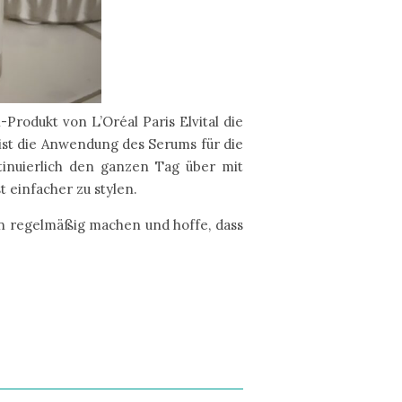
-Produkt von L’Oréal Paris Elvital die
ist die Anwendung des Serums für die
tinuierlich den ganzen Tag über mit
 einfacher zu stylen.
un regelmäßig machen und hoffe, dass