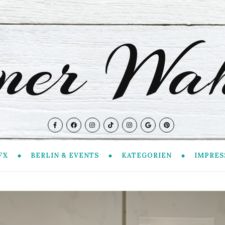
iner Wah
FX
BERLIN & EVENTS
KATEGORIEN
IMPRES