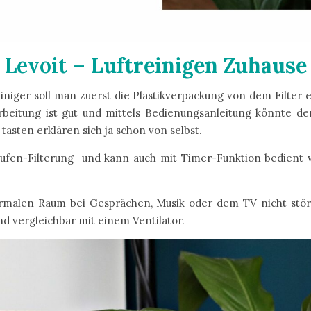
Levoit –
Luftreinigen Zuhause
iniger soll man zuerst die Plastikverpackung von dem Filter
rbeitung ist gut und mittels Bedienungsanleitung könnte der
tasten erklären sich ja schon von selbst.
Stufen-Filterung und kann auch mit Timer-Funktion bedient
 normalen Raum bei Gesprächen, Musik oder dem TV nicht stör
d vergleichbar mit einem Ventilator.