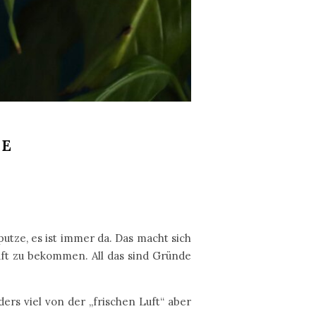
SE
utze, es ist immer da. Das macht sich
uft zu bekommen. All das sind Gründe
ers viel von der „frischen Luft“ aber