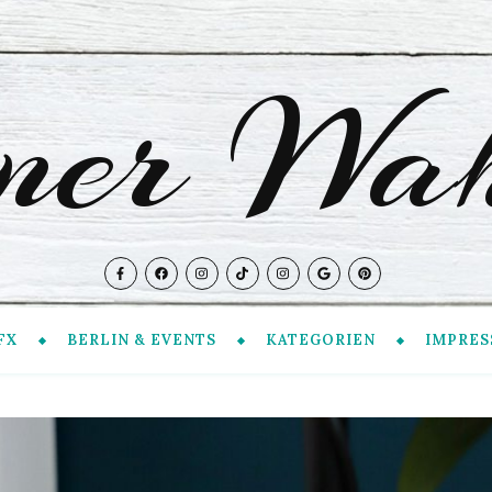
iner Wah
FX
BERLIN & EVENTS
KATEGORIEN
IMPRES