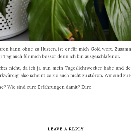
chlafen kann ohne zu Husten, ist er für mich Gold wert. Zusa
 Tag auch für mich besser denn ich bin ausgeschlafener.
chts nicht, da ich ja nun mein Tageslichtwecker habe und der
würdig, also scheint es sie auch nicht zu stören. Wir sind zu
use? Wie sind eure Erfahrungen damit? Eure
LEAVE A REPLY