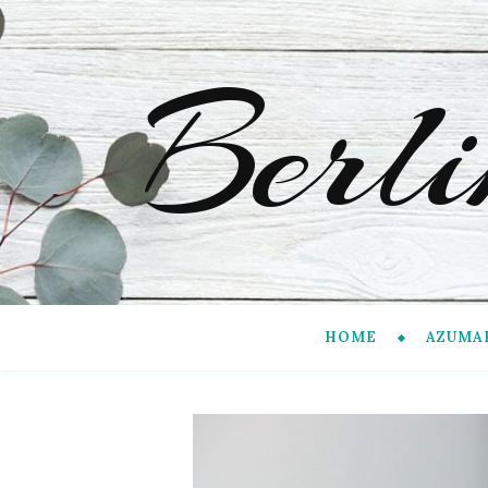
Berl
HOME
AZUMA