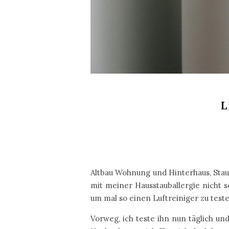
L
Altbau Wohnung und Hinterhaus, Staub
mit meiner Hausstauballergie nicht 
um mal so einen Luftreiniger zu test
Vorweg, ich teste ihn nun täglich un