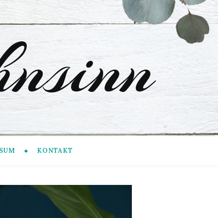
nsinn
SUM
KONTAKT