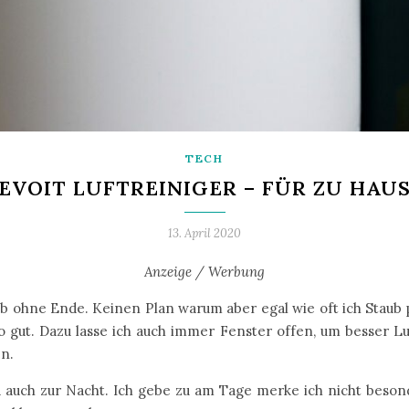
TECH
EVOIT LUFTREINIGER – FÜR ZU HAU
13. April 2020
Anzeige / Werbung
 ohne Ende. Keinen Plan warum aber egal wie oft ich Staub p
so gut. Dazu lasse ich auch immer Fenster offen, um besser L
en.
d auch zur Nacht. Ich gebe zu am Tage merke ich nicht besond