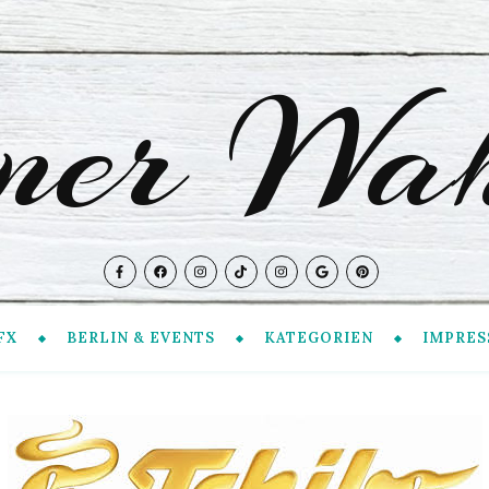
iner Wah
FX
BERLIN & EVENTS
KATEGORIEN
IMPRES