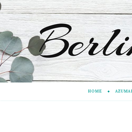
Berl
HOME
AZUMA