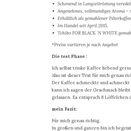
Schonend in Langzeitröstung veredelt
Angenehmes, vollmundiges Aroma – so
Erhältlich als gemahlener Filterkaff
Im Handel seit April 2015.
Tchibo FOR BLACK ´N WHITE gemahlene
*Preise variieren je nach
Angebot
Die test Phase :
Ich selbst trinke Kaffee liebend gern
Also ist dieser Test für mich genau ric
Der Kaffee schmeckte und schmeckt a
kann ich sagen der Geschmack bleibt
gelassen. Es entsprach 8 Löffelchen 
mein Fazit:
Für mich genau richtig.
In großen und ganzen bin ich begeis