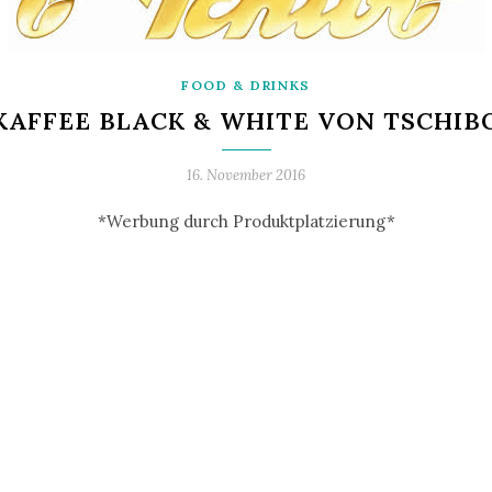
FOOD & DRINKS
KAFFEE BLACK & WHITE VON TSCHIB
16. November 2016
*Werbung durch Produktplatzierung*