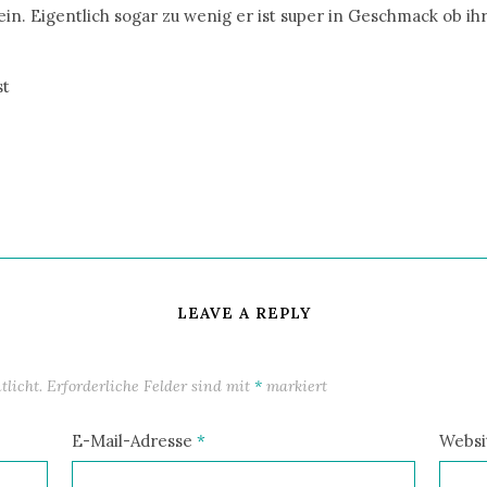
Nein. Eigentlich sogar zu wenig er ist super in Geschmack ob i
st
LEAVE A REPLY
licht.
Erforderliche Felder sind mit
*
markiert
E-Mail-Adresse
*
Websi