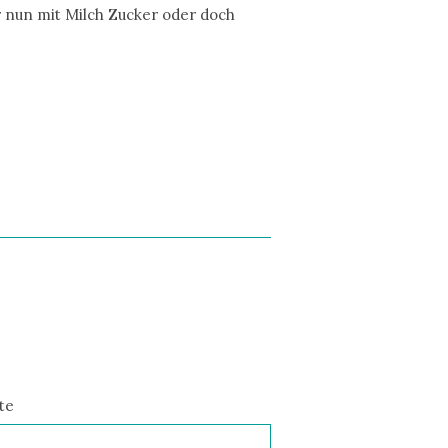
hr nun mit Milch Zucker oder doch
te