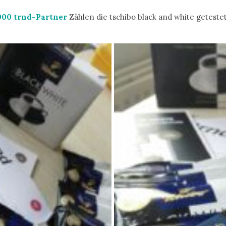
000 trnd-Partner
Zählen die tschibo black and white getestet