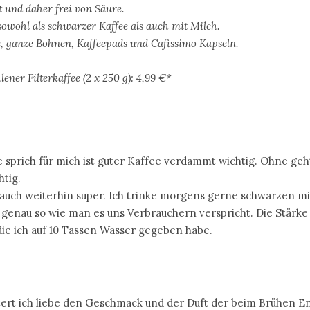
 und daher frei von Säure.
wohl als schwarzer Kaffee als auch mit Milch.
ee, ganze Bohnen, Kaffeepads und Cafissimo Kapseln.
r Filterkaffee (2 x 250 g): 4,99 €*
e sprich für mich ist guter Kaffee verdammt wichtig. Ohne geht
htig.
uch weiterhin super. Ich trinke morgens gerne schwarzen mi
 genau so wie man es uns Verbrauchern verspricht. Die Stärke
die ich auf 10 Tassen Wasser gegeben habe.
tert ich liebe den Geschmack und der Duft der beim Brühen E