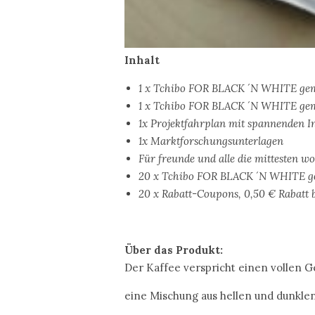
Inhalt
1 x Tchibo FOR BLACK ´N WHITE gemah
1 x Tchibo FOR BLACK ´N WHITE gemah
1x Projektfahrplan mit spannenden I
1x Marktforschungsunterlagen
Für freunde und alle die mittesten wo
20 x Tchibo FOR BLACK ´N WHITE gem
20 x Rabatt-Coupons, 0,50 € Rabatt
Über das Produkt:
Der Kaffee verspricht einen vollen G
eine Mischung aus hellen und dunkle