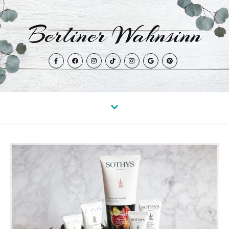
Berliner Wahnsinn