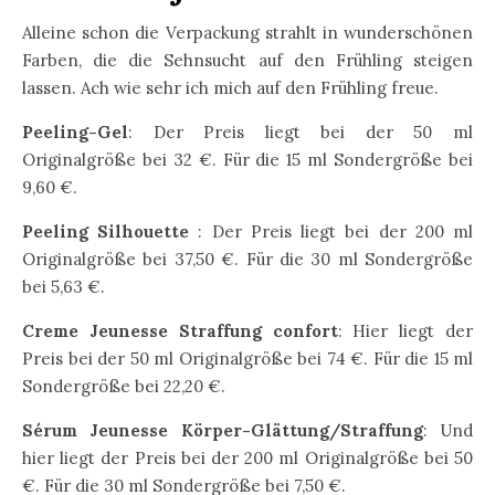
Alleine schon die Verpackung strahlt in wunderschönen
Farben, die die Sehnsucht auf den Frühling steigen
lassen. Ach wie sehr ich mich auf den Frühling freue.
Peeling-Gel
: Der Preis liegt bei der 50 ml
Originalgröße bei 32 €. Für die 15 ml Sondergröße bei
9,60 €.
Peeling Silhouette
: Der Preis liegt bei der 200 ml
Originalgröße bei 37,50 €. Für die 30 ml Sondergröße
bei 5,63 €.
Creme Jeunesse Straffung confort
: Hier liegt der
Preis bei der 50 ml Originalgröße bei 74 €. Für die 15 ml
Sondergröße bei 22,20 €.
Sérum Jeunesse Körper-Glättung/Straffung
: Und
hier liegt der Preis bei der 200 ml Originalgröße bei 50
€. Für die 30 ml Sondergröße bei 7,50 €.