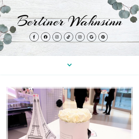
Berliner Wahnsinn