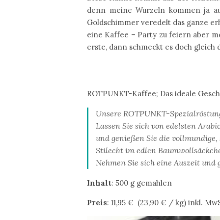
denn meine Wurzeln kommen ja auch
Goldschimmer veredelt das ganze erh
eine Kaffee – Party zu feiern aber m
erste, dann schmeckt es doch gleich d
ROTPUNKT-Kaffee; Das ideale Gesche
Unsere ROTPUNKT-Spezialröstung i
Lassen Sie sich von edelsten Arab
und genießen Sie die vollmundige
Stilecht im edlen Baumwollsäckchen
Nehmen Sie sich eine Auszeit und 
Inhalt
: 500 g gemahlen
Preis
: 11,95 €
(23,90 € / kg) inkl. MwS