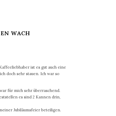
GEN WACH
affeeliebhaber ist es gut auch eine
ch doch sehr stauen. Ich war so
 war für mich sehr überraschend.
tstellen es sind 2 Kannen drin,
einer Jubiläumsfeier beteiligen.