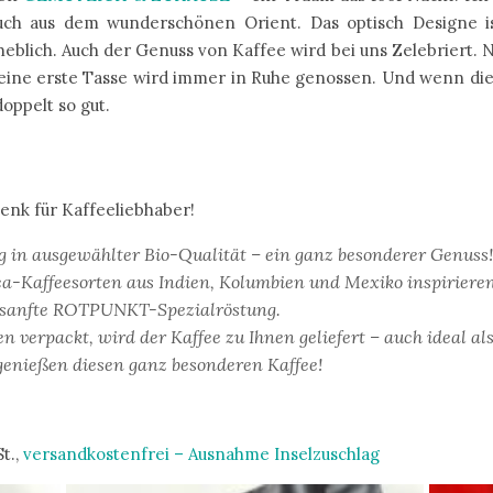
 aus dem wunderschönen Orient. Das optisch Designe ist 
eblich. Auch der Genuss von Kaffee wird bei uns Zelebriert. 
eine erste Tasse wird immer in Ruhe genossen. Und wenn die 
oppelt so gut.
nk für Kaffeeliebhaber!
n ausgewählter Bio-Qualität – ein ganz besonderer Genuss!
ica-Kaffeesorten aus Indien, Kolumbien und Mexiko inspiriere
, sanfte ROTPUNKT-Spezialröstung.
 verpackt, wird der Kaffee zu Ihnen geliefert – auch ideal al
genießen diesen ganz besonderen Kaffee!
t.,
versandkostenfrei – Ausnahme Inselzuschlag