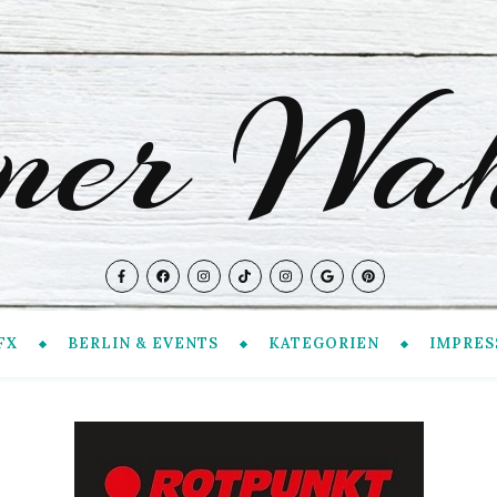
iner Wah
FX
BERLIN & EVENTS
KATEGORIEN
IMPRES