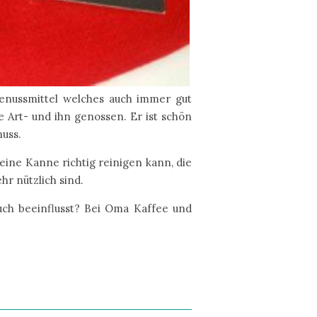
nussmittel welches auch immer gut
e Art- und ihn genossen. Er ist schön
nuss.
eine Kanne richtig reinigen kann, die
hr nützlich sind.
uch beeinflusst? Bei Oma Kaffee und