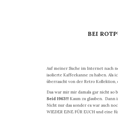
BEI ROT
Auf meiner Suche im Internet nach ne
isolierte Kaffeekanne zu haben. Als 
überrascht von der Retro Kollektion,
Das war mir mir damals gar nicht so 
Seid 1963!!!
Kaum zu glauben. Dann is
Nicht nur das sonder es war auch noc
WIEDER EINE FÜR EUCH und eine für mi