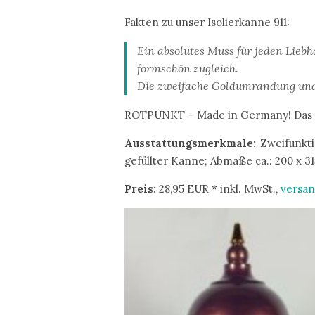
Fakten zu unser Isolierkanne 911:
Ein absolutes Muss für jeden Liebh
formschön zugleich.
Die zweifache Goldumrandung und d
ROTPUNKT – Made in Germany! Das ge
Ausstattungsmerkmale:
Zweifunkti
gefüllter Kanne; Abmaße ca.: 200 x 3
Preis:
28,95 EUR * inkl. MwSt.,
versan