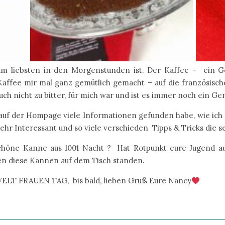
 liebsten in den Morgenstunden ist. Der Kaffee – ein Ge
 Kaffee mir mal ganz gemütlich gemacht – auf die französisch
auch nicht zu bitter, für mich war und ist es immer noch ein Ge
h auf der Hompage viele Informationen gefunden habe, wie ich 
ehr Interessant und so viele verschieden Tipps & Tricks die se
schöne Kanne aus 1001 Nacht ? Hat Rotpunkt eure Jugend a
elen diese Kannen auf dem Tisch standen.
WELT FRAUEN TAG, bis bald, lieben Gruß Eure Nancy