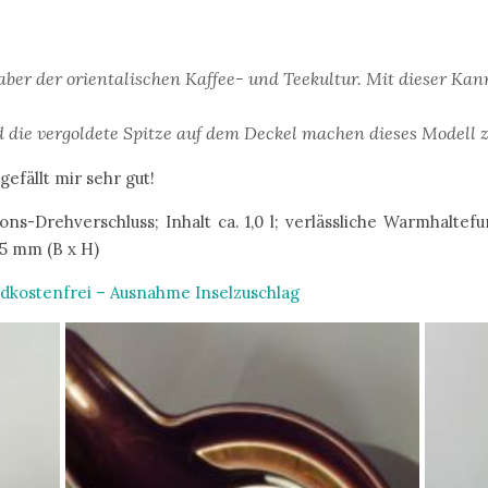
aber der orientalischen Kaffee- und Teekultur. Mit dieser Kan
ie vergoldete Spitze auf dem Deckel machen dieses Modell z
fällt mir sehr gut!
ons-Drehverschluss; Inhalt ca. 1,0 l; verlässliche Warmhalte
15 mm (B x H)
dkostenfrei – Ausnahme Inselzuschlag