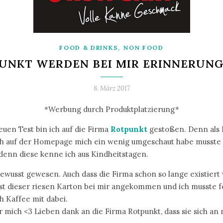
,
FOOD & DRINKS
NON FOOD
PUNKT WERDEN BEI MIR ERINNERUN
8. März 2017
*Werbung durch Produktplatzierung*
uen Test bin ich auf die Firma
Rotpunkt
gestoßen. Denn als K
ich auf der Homepage mich ein wenig umgeschaut habe musste i
 denn diese kenne ich aus Kindheitstagen.
bewusst gewesen. Auch dass die Firma schon so lange existiert
t dieser riesen Karton bei mir angekommen und ich musste fes
h Kaffee mit dabei.
ch <3 Lieben dank an die Firma Rotpunkt, dass sie sich an m