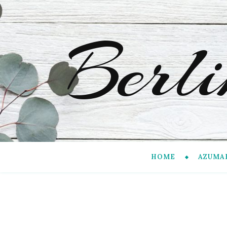
Berl
HOME
AZUMA