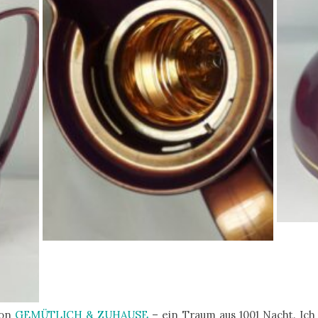
ion
GEMÜTLICH & ZUHAUSE
– ein Traum aus 1001 Nacht. Ich