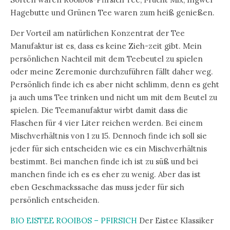
Hagebutte und Grünen Tee waren zum heiß genießen.
Der Vorteil am natürlichen Konzentrat der Tee
Manufaktur ist es, dass es keine Zieh-zeit gibt. Mein
persönlichen Nachteil mit dem Teebeutel zu spielen
oder meine Zeremonie durchzuführen fällt daher weg.
Persönlich finde ich es aber nicht schlimm, denn es geht
ja auch ums Tee trinken und nicht um mit dem Beutel zu
spielen. Die Teemanufaktur wirbt damit dass die
Flaschen für 4 vier Liter reichen werden. Bei einem
Mischverhältnis von 1 zu 15. Dennoch finde ich soll sie
jeder für sich entscheiden wie es ein Mischverhältnis
bestimmt. Bei manchen finde ich ist zu süß und bei
manchen finde ich es es eher zu wenig. Aber das ist
eben Geschmackssache das muss jeder für sich
persönlich entscheiden.
BIO EISTEE ROOIBOS – PFIRSICH
Der Eistee Klassiker