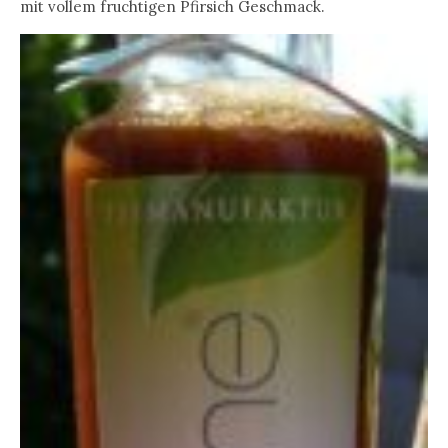
mit vollem fruchtigen Pfirsich Geschmack.