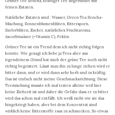
Grüner Tee Sencha, kräftiger Tee abgerundet mit
feinen Zutaten.
Natürliche Zutaten sind : Wasser, Green Tea Sencha-
Mischung, Sonnenblumenblüten, Rittersporn,
Savlorblüten, Zucker, natürliches Fruchtaroma,
Ascorbinsäure (=Vitamin C), Pektin
Grüner Tee ist ein Trend dem ich nicht richtig folgen
konnte. Wie gesagt ich liebe ja Tees aber aus
irgendeinem Grund hat mich der grüne Tee noch nicht
richtig begeistert. Lässt man ihn zu lange ziehen wird er
bitter dann, und er wird dann sehr herb und zu kräftig.
Das ist einfach nicht meine Geschmacksrichtung. Diese
Teemischung musste ich mal testen alleine weil hier
keine Ziehzeit ist und daher die Gefahr dass er zu bitter
wird das schon mal entfällt. Ich weiß nicht wie sie das
hingekriegt haben, aber bei dem Konzentrat sind
wirklich keine Bitterstoffe raus zu schmecken. So etwas