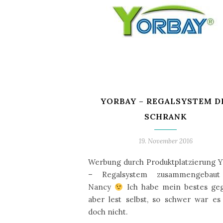
YORBAY – REGALSYSTEM D
SCHRANK
19. November 2016
Werbung durch Produktplatzierung 
– Regalsystem zusammengebau
Nancy
Ich habe mein bestes ge
aber lest selbst, so schwer war e
doch nicht.