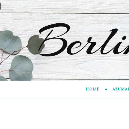
Berl
HOME
AZUMA