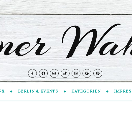
iner Wah
FX
BERLIN & EVENTS
KATEGORIEN
IMPRES