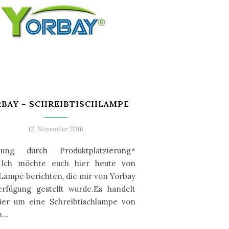
BAY – SCHREIBTISCHLAMPE
12. November 2016
ung durch Produktplatzierung*
 Ich möchte euch hier heute von
Lampe berichten, die mir von Yorbay
erfügung gestellt wurde.Es handelt
hier um eine Schreibtischlampe von
ch…