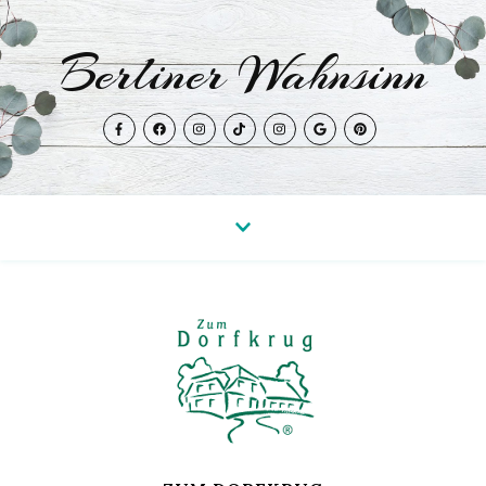
Berliner Wahnsinn