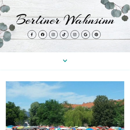
Berliner Wahnsinn