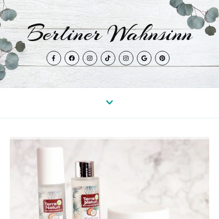
Berliner Wahnsinn