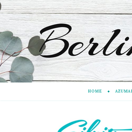
Berl
HOME
AZUMA