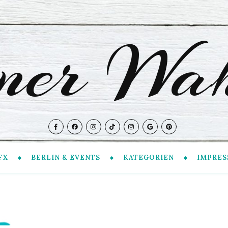
iner Wah
FX
BERLIN & EVENTS
KATEGORIEN
IMPRES