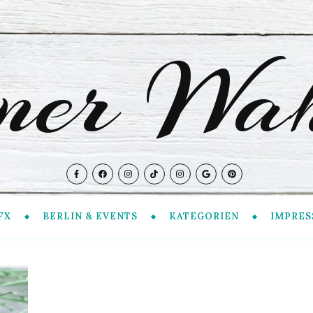
iner Wah
FX
BERLIN & EVENTS
KATEGORIEN
IMPRES