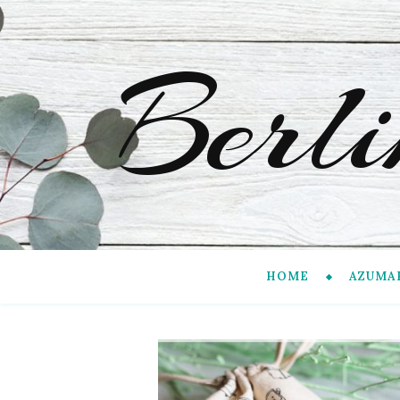
Berl
HOME
AZUMA