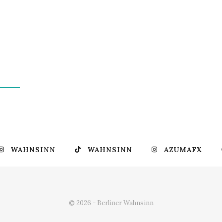
WAHNSINN
WAHNSINN
AZUMAFX
© 2026 - Berliner Wahnsinn