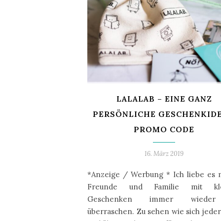
LALALAB – EINE GANZ
PERSÖNLICHE GESCHENKIDE
PROMO CODE
16. März 2019
*Anzeige / Werbung * Ich liebe es
Freunde und Familie mit kl
Geschenken immer wiede
überraschen. Zu sehen wie sich jeder