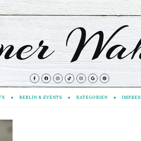
iner Wah
FX
BERLIN & EVENTS
KATEGORIEN
IMPRES