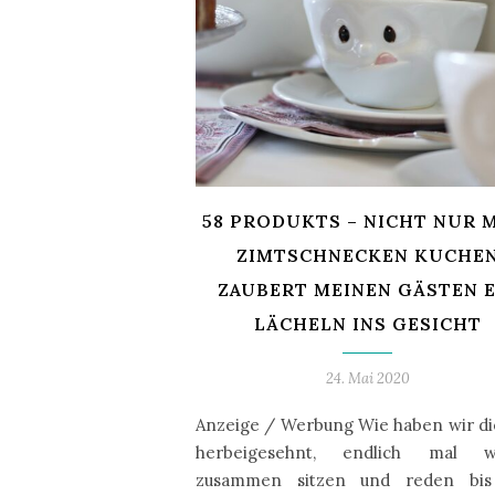
58 PRODUKTS – NICHT NUR 
ZIMTSCHNECKEN KUCHE
ZAUBERT MEINEN GÄSTEN E
LÄCHELN INS GESICHT
24. Mai 2020
Anzeige / Werbung Wie haben wir di
herbeigesehnt, endlich mal w
zusammen sitzen und reden bi