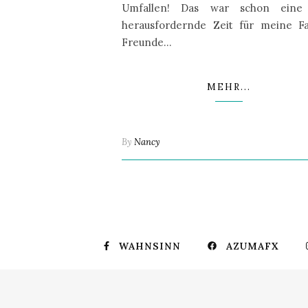
Umfallen! Das war schon eine
herausfordernde Zeit für meine Fa
Freunde…
MEHR...
By
Nancy
WAHNSINN
AZUMAFX