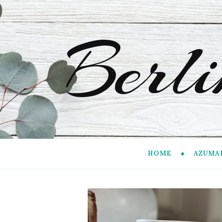
Berl
HOME
AZUMA