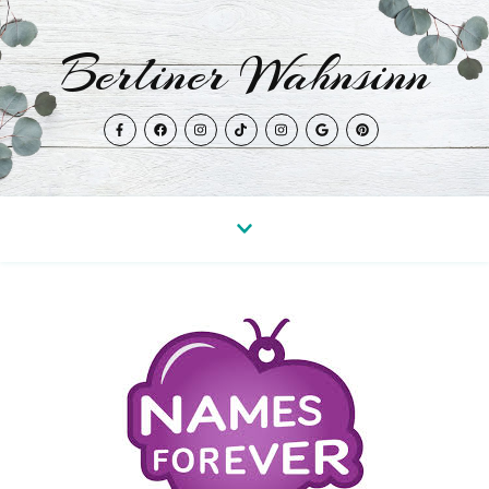
Berliner Wahnsinn