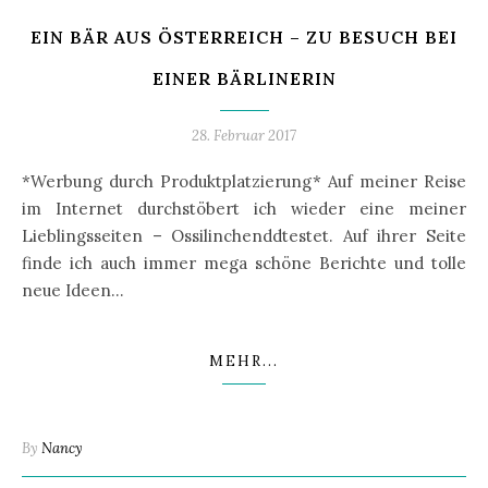
EIN BÄR AUS ÖSTERREICH – ZU BESUCH BEI
EINER BÄRLINERIN
28. Februar 2017
*Werbung durch Produktplatzierung* Auf meiner Reise
im Internet durchstöbert ich wieder eine meiner
Lieblingsseiten – Ossilinchenddtestet. Auf ihrer Seite
finde ich auch immer mega schöne Berichte und tolle
neue Ideen…
MEHR...
By
Nancy