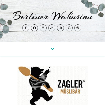
Berliner Wahnsinn