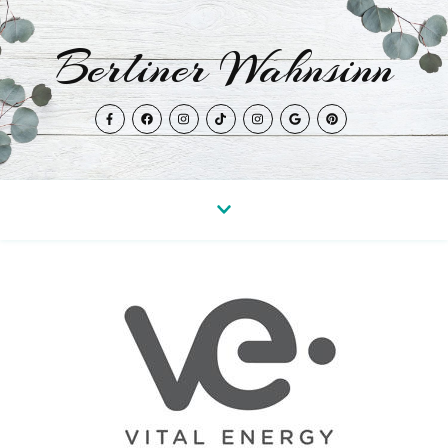
Berliner Wahnsinn