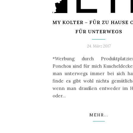
MY KOLTER – FÜR ZU HAUSE 
FÜR UNTERWEGS
24. März 2017
*Werbung durch Produktplatzie
Ponchos sind für mich Kuscheldecke
man unterwegs immer bei sich hat
finde es gibt wohl nichts gemütlich
wenn man draußen entweder im H
oder…
MEHR...