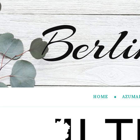
Berl
HOME
AZUMA