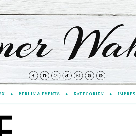
iner Wah
FX
BERLIN & EVENTS
KATEGORIEN
IMPRES