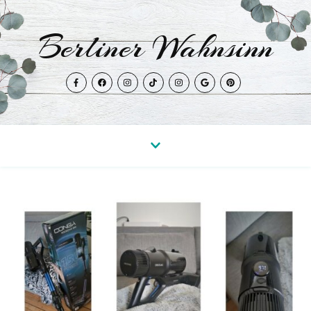
Berliner Wahnsinn