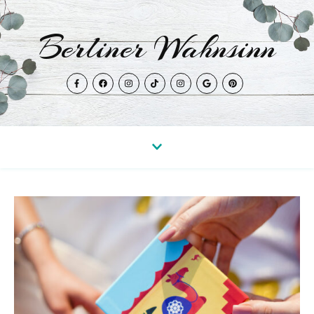
Berliner Wahnsinn