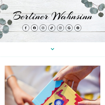
Berliner Wahnsinn