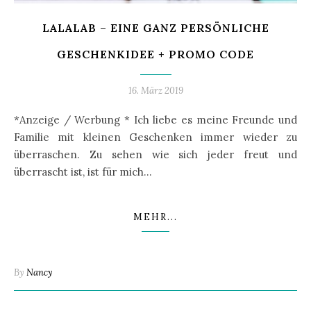
LALALAB – EINE GANZ PERSÖNLICHE
GESCHENKIDEE + PROMO CODE
16. März 2019
*Anzeige / Werbung * Ich liebe es meine Freunde und
Familie mit kleinen Geschenken immer wieder zu
überraschen. Zu sehen wie sich jeder freut und
überrascht ist, ist für mich…
MEHR...
By
Nancy