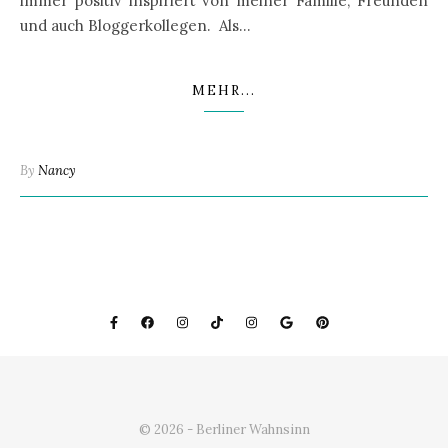
immer positiv inspiriert von meiner Familie, Freunden
und auch Bloggerkollegen. Als…
MEHR...
By
Nancy
© 2026 - Berliner Wahnsinn