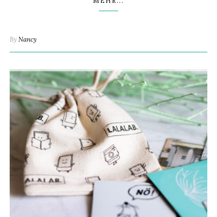
MEHR...
By
Nancy