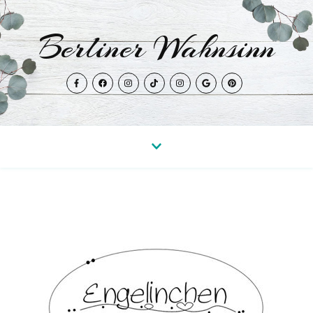
Berliner Wahnsinn