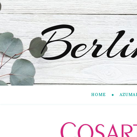
Berl
HOME
AZUMA