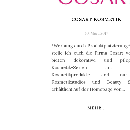
COSART KOSMETIK
10. März 2017
*Werbung durch Produktplatzierung*
stelle ich euch die Firma Cosart vo
bieten dekorative und pfle
Kosmetik-Serien an. D
Kosmetikprodukte sind nu
Kosmetikstudios und Beauty S
erhältlich! Auf der Homepage von…
MEHR...