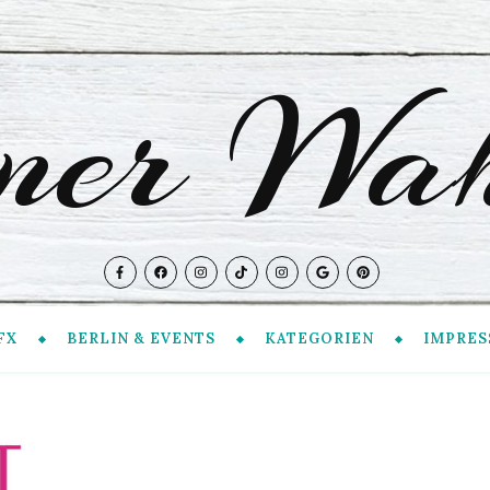
iner Wah
FX
BERLIN & EVENTS
KATEGORIEN
IMPRES