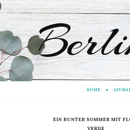
Berl
HOME
AZUMA
EIN BUNTER SOMMER MIT F
VERDE