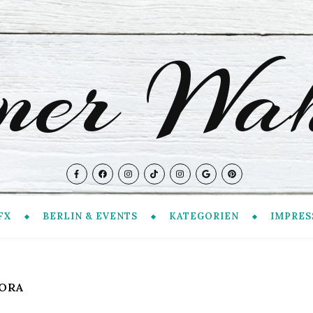
iner Wah
FX
BERLIN & EVENTS
KATEGORIEN
IMPRES
LORA