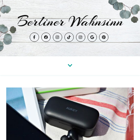
Berliner Wahnsinn