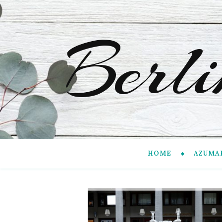
Berl
HOME
AZUMA