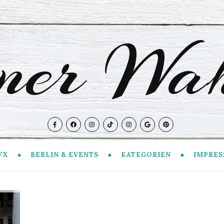
iner Wah
FX
BERLIN & EVENTS
KATEGORIEN
IMPRES