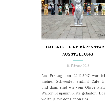
GALERIE – EINE BÄRENSTA
AUSSTELLUNG
16. Februar 2018
Am Freitag den 22.12.2017 war ic
meiner Schwester erstmal Cafe tr
und dann sind wir vom Oliver Plat
Walter-Benjamin-Platz gelaufen. De
wollte ja mit der Canon Eos…