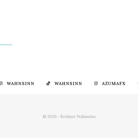
WAHNSINN
WAHNSINN
AZUMAFX
© 2026 - Berliner Wahnsinn