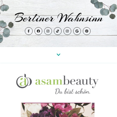
Berliner Wahnsinn